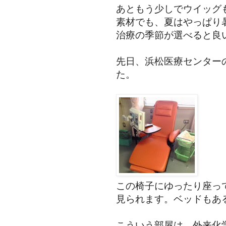
あともう少しでウイッグ
素材でも、夏はやっぱり
治療の季節が選べると良
先日、浜松医療センター
た。
この椅子にゆったり座って
見られます。ベッドもあ
こういう部屋は、外来化