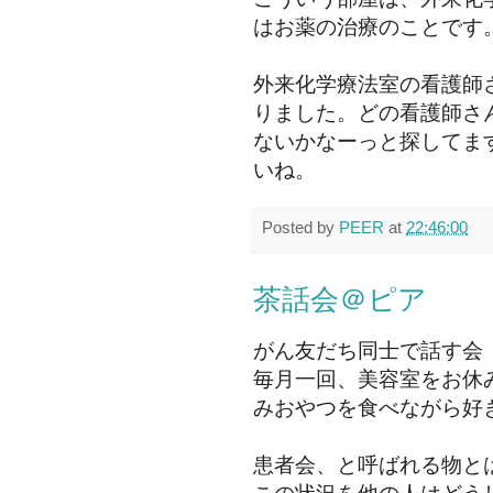
はお薬の治療のことです
外来化学療法室の看護師
りました。どの看護師さ
ないかなーっと探してま
いね。
Posted by
PEER
at
22:46:00
茶話会＠ピア
がん友だち同士で話す会
毎月一回、美容室をお休
みおやつを食べながら好
患者会、と呼ばれる物と