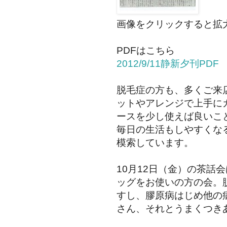
画像をクリックすると拡
PDFはこちら
2012/9/11静新夕刊PDF
脱毛症の方も、多くご来
ットやアレンジで上手に
ースを少し使えば良いこ
毎日の生活もしやすくな
模索しています。
10月12日（金）の茶話
ッグをお使いの方の会。
すし、膠原病はじめ他の
さん、それとうまくつき