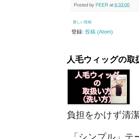
Posted by
PEER
at
6:33:00
新しい投稿
登録:
投稿 (Atom)
人毛ウィッグの取
負担をかけず清
「シンプル」テー