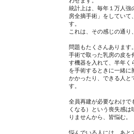
わせます。
統計上は、毎年１万人強
房全摘手術」をしていて
す。
これは、その感じの通り
問題もたくさんあります
手術で取った乳房の皮を
す機器を入れて、半年く
を手術するときに一緒に
かかったり、できる人と
す。
全員再建が必要なわけで
くなる）という喪失感は
りませんから、皆悩む。
悩んでいる人には、あと