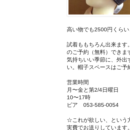
高い物でも2500円くらい
試着ももちろん出来ます
のご予約（無料）できま
気持ちいい季節に、外出
い。帽子スペースはご予
営業時間
月〜金と第2/4日曜日
10〜17時
ピア 053-585-0054
☆これが欲しい、という
実費でお送りしています